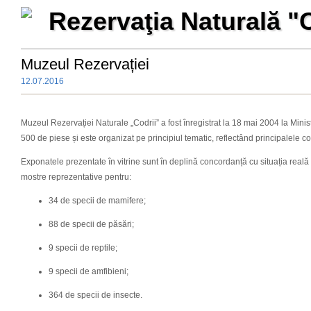
Rezervaţia Naturală "
Muzeul Rezervației
12.07.2016
Muzeul Rezervației Naturale „Codrii” a fost înregistrat la 18 mai 2004 la Mini
500 de piese și este organizat pe principiul tematic, reflectând principalele co
Exponatele prezentate în vitrine sunt în deplină concordanță cu situația reală 
mostre reprezentative pentru:
34 de specii de mamifere;
88 de specii de păsări;
9 specii de reptile;
9 specii de amfibieni;
364 de specii de insecte.