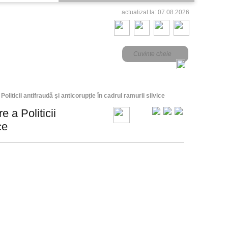
actualizat la: 07.08.2026
Politicii antifraudă și anticorupție în cadrul ramurii silvice
e a Politicii
ce