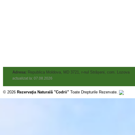
Adresa:
Republica Moldova, MD 3721, r-nul Strășeni, com. Lozova
actualizat la: 07.08.2026
© 2026
Rezervaţia Naturală "Codrii"
Toate Drepturile Rezervate.