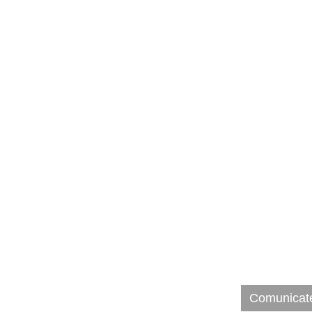
Rezervaţia 
Rezervaţia 
Comunicate