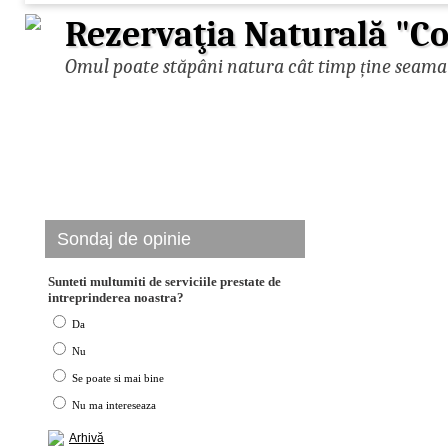
Rezervaţia Naturală "Co
Omul poate stăpâni natura cât timp ține seama d
Sondaj de opinie
Sunteti multumiti de serviciile prestate de
intreprinderea noastra?
Da
Nu
Se poate si mai bine
Nu ma intereseaza
Arhivă