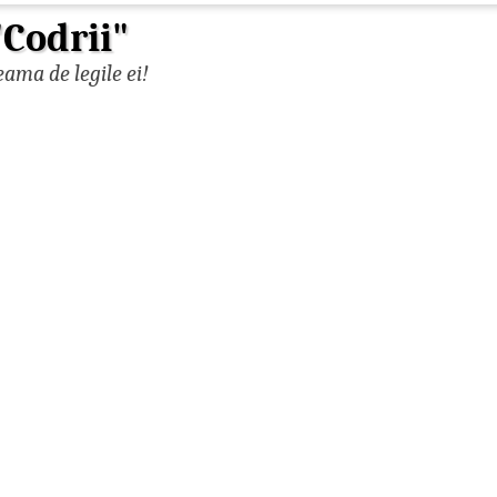
"Codrii"
ama de legile ei!