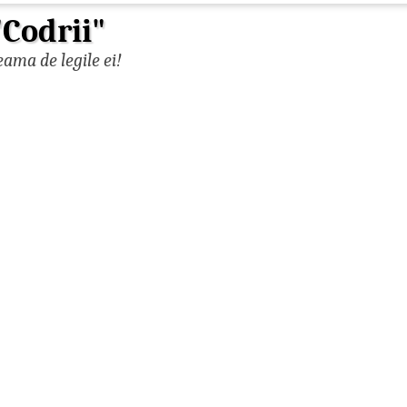
"Codrii"
ama de legile ei!